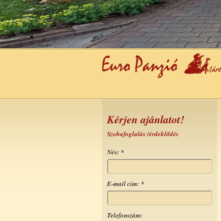
Kérjen ajánlatot!
Szobafoglalás /érdeklődés
Név:
*
E-mail cím:
*
Telefonszám: