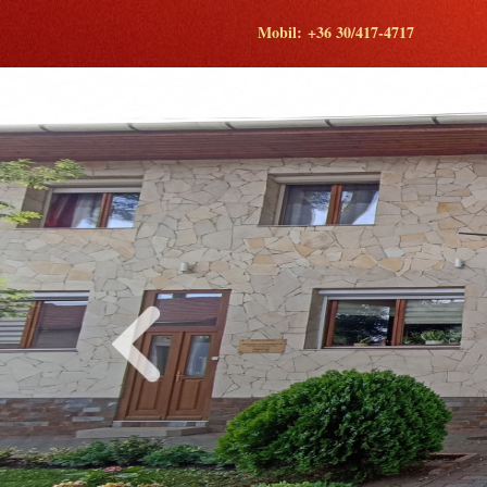
Mobil: +36 30/417-4717