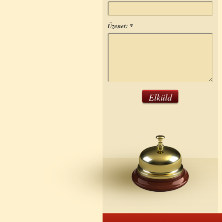
Üzenet:
*
Elküld